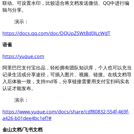
联动。可设置水印，比较适合将文档发送微信、QQ中进行编
辑与分享。
演示：
https://docs.qq.com/doc/DQUpZSWtBd0JLcWdT
语雀
https://yuque.com
阿里巴巴支付宝出品，轻松拥有团队知识库，个人也可以充当
记录生活或分享途径，可插入图片、视频、链接。在线文档导
入后体验一致，支持md等，分享链接需要用支付宝扫码实名
认证才能发布。
演示：
https://www.yuque.com/docs/share/cdf80832-554f-469f-
a426-b01dee4bc1ef?#
金山文档/飞书文档