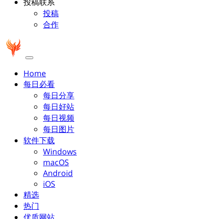
投稿联系
投稿
合作
Home
每日必看
每日分享
每日好站
每日视频
每日图片
软件下载
Windows
macOS
Android
iOS
精选
热门
优质网站