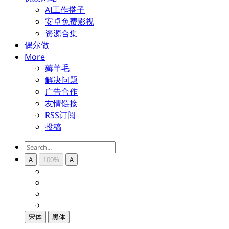
AI工作搭子
安卓免费影视
资源合集
偶尔做
More
薅羊毛
解决问题
广告合作
友情链接
RSS订阅
投稿
A
100%
A
宋体
黑体