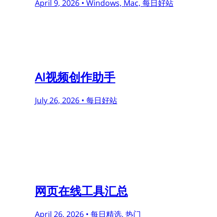
April 9, 2026 •
Windows, Mac, 每日好站
AI视频创作助手
July 26, 2026 •
每日好站
网页在线工具汇总
April 26, 2026 •
每日精选, 热门