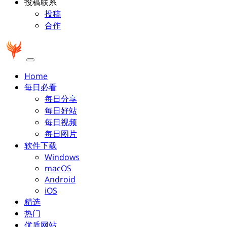
投稿联系
投稿
合作
Home
每日必看
每日分享
每日好站
每日视频
每日图片
软件下载
Windows
macOS
Android
iOS
精选
热门
优质网站