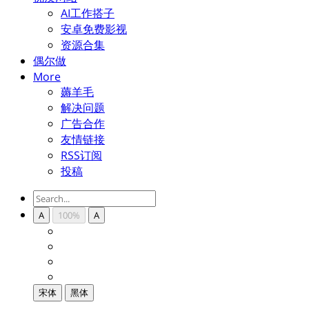
AI工作搭子
安卓免费影视
资源合集
偶尔做
More
薅羊毛
解决问题
广告合作
友情链接
RSS订阅
投稿
A
100%
A
宋体
黑体