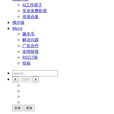
AI工作搭子
安卓免费影视
资源合集
偶尔做
More
薅羊毛
解决问题
广告合作
友情链接
RSS订阅
投稿
A
100%
A
宋体
黑体