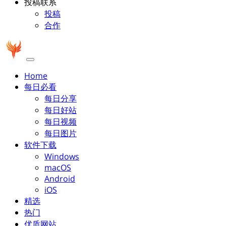
投稿联系
投稿
合作
Home
每日必看
每日分享
每日好站
每日视频
每日图片
软件下载
Windows
macOS
Android
iOS
精选
热门
优质网站