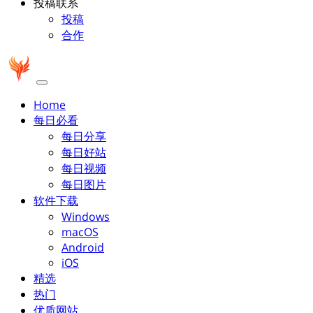
投稿联系
投稿
合作
Home
每日必看
每日分享
每日好站
每日视频
每日图片
软件下载
Windows
macOS
Android
iOS
精选
热门
优质网站