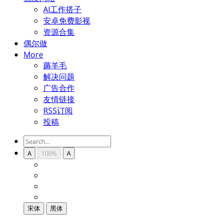
AI工作搭子
安卓免费影视
资源合集
偶尔做
More
薅羊毛
解决问题
广告合作
友情链接
RSS订阅
投稿
A
100%
A
宋体
黑体