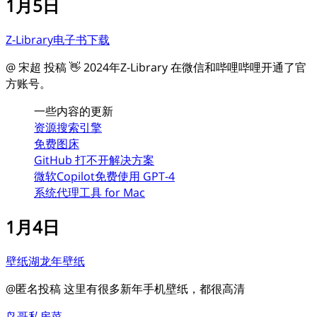
1月5日
Z-Library电子书下载
@ 宋超 投稿 👋 2024年Z-Library 在微信和哔哩哔哩开通了官
方账号。
一些内容的更新
资源搜索引擎
免费图床
GitHub 打不开解决方案
微软Copilot免费使用 GPT-4
系统代理工具 for Mac
1月4日
壁纸湖龙年壁纸
@匿名投稿 这里有很多新年手机壁纸，都很高清
鸟哥私房菜