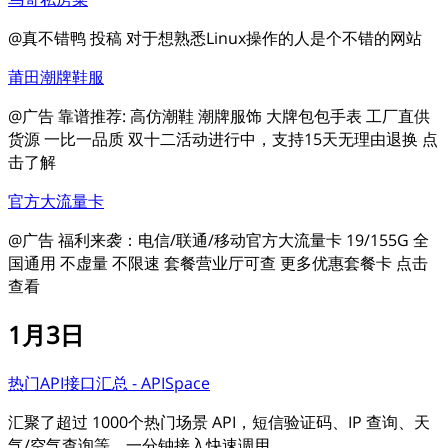
@真不错鸭 投稿 对于想熟悉Linux操作的人是个不错的网站
莆田潮牌鞋服
@广告 靠谱推荐: 高仿潮鞋 潮牌服饰 大牌包包手表 工厂直供
货源 一比一品质 双十二活动进行中，支持15天无理由退换 点
击了解
官方大流量卡
@广告 福利来袭：电信/联通/移动官方大流量卡 19/155G 全
国通用 不虚量 不限速 套餐营业厅可查 更多优惠套餐卡 点击
查看
1月3日
热门API接口汇总 - APISpace
汇聚了超过 1000个热门场景 API，短信验证码、IP 查询、天
气/空气查询等，一分钟接入快速调用。