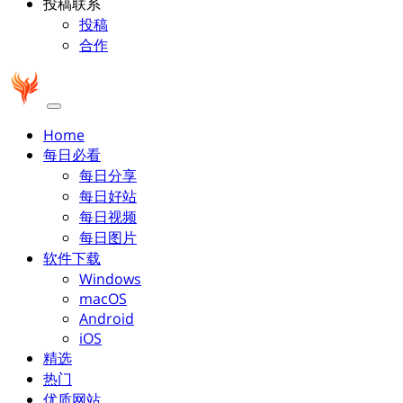
投稿联系
投稿
合作
Home
每日必看
每日分享
每日好站
每日视频
每日图片
软件下载
Windows
macOS
Android
iOS
精选
热门
优质网站