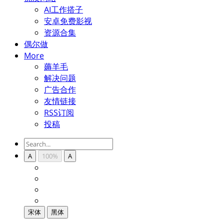
AI工作搭子
安卓免费影视
资源合集
偶尔做
More
薅羊毛
解决问题
广告合作
友情链接
RSS订阅
投稿
A
100%
A
宋体
黑体