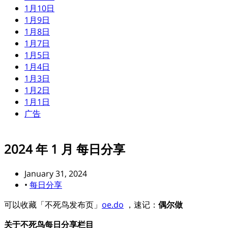
1月10日
1月9日
1月8日
1月7日
1月5日
1月4日
1月3日
1月2日
1月1日
广告
2024 年 1 月 每日分享
January 31, 2024
•
每日分享
可以收藏「不死鸟发布页」
oe.do
，速记：
偶尔做
关于不死鸟每日分享栏目