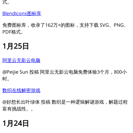
式。
BlendIcons图标库
免费图标库，收录了162万+的图标，支持下载 SVG、PNG、
PDF格式。
1月25日
阿里云无影云电脑
@Peijie Sun 投稿 阿里云无影云电脑免费体验3个月，800小
时。
数织在线解密游戏
@好想长出叶绿体 投稿 数织是一种逻辑解谜游戏，解题过程
富有挑战性。。
1月24日