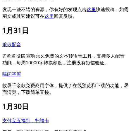
发现一些不错的资源，你有好的发现点击
这里
快速投稿，如需
图文或其它建议可在
这里
回复反馈。
1月31日
琅琅配音
@匿名投稿 宣称永久免费的文本转语音工具，支持多人配音
功能，每周10000字转换额度，注册没有短信验证。
喵闪字库
收录千余款免费商用字体，提供了在线预览和下载的功能，界
面清爽，下载简单直接。
1月30日
支付宝五福到，扫福卡