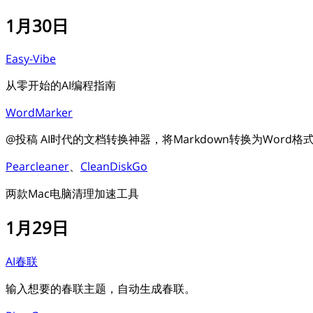
1月30日
Easy-Vibe
从零开始的AI编程指南
WordMarker
@投稿 AI时代的文档转换神器，将Markdown转换为Wor
Pearcleaner
、
CleanDiskGo
两款Mac电脑清理加速工具
1月29日
AI春联
输入想要的春联主题，自动生成春联。