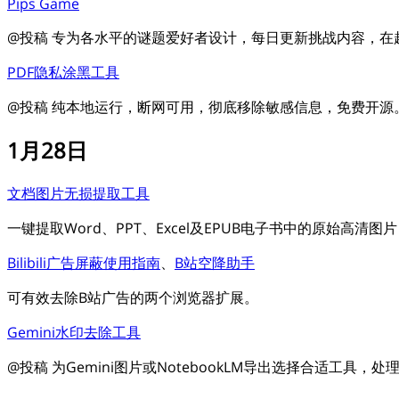
Pips Game
@投稿 专为各水平的谜题爱好者设计，每日更新挑战内容，在
PDF隐私涂黑工具
@投稿 纯本地运行，断网可用，彻底移除敏感信息，免费开源
1月28日
文档图片无损提取工具
一键提取Word、PPT、Excel及EPUB电子书中的原始高清
Bilibili广告屏蔽使用指南
、
B站空降助手
可有效去除B站广告的两个浏览器扩展。
Gemini水印去除工具
@投稿 为Gemini图片或NotebookLM导出选择合适工具