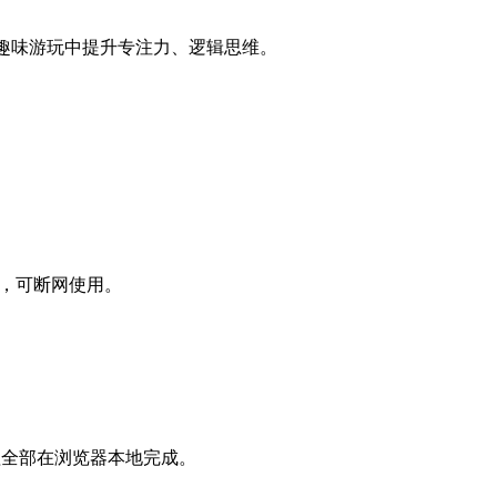
趣味游玩中提升专注力、逻辑思维。
。
图片，可断网使用。
，处理全部在浏览器本地完成。