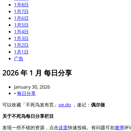
1月8日
1月7日
1月6日
1月5日
1月4日
1月3日
1月2日
1月1日
广告
2026 年 1 月 每日分享
January 30, 2026
•
每日分享
可以收藏「不死鸟发布页」
oe.do
，速记：
偶尔做
关于不死鸟每日分享栏目
发现一些不错的资源，点击
这里
快速投稿。有问题可在
微博
评