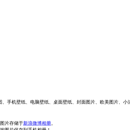
图片存储于
新浪微博相册
。
按图片保存到手机相册！