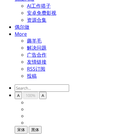
AI工作搭子
安卓免费影视
资源合集
偶尔做
More
薅羊毛
解决问题
广告合作
友情链接
RSS订阅
投稿
A
100%
A
宋体
黑体