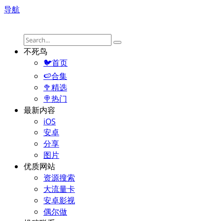
导航
不死鸟
🐦首页
🍉合集
🥦精选
🍭热门
最新内容
iOS
安卓
分享
图片
优质网站
资源搜索
大流量卡
安卓影视
偶尔做