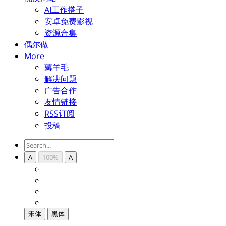
AI工作搭子
安卓免费影视
资源合集
偶尔做
More
薅羊毛
解决问题
广告合作
友情链接
RSS订阅
投稿
A
100%
A
宋体
黑体