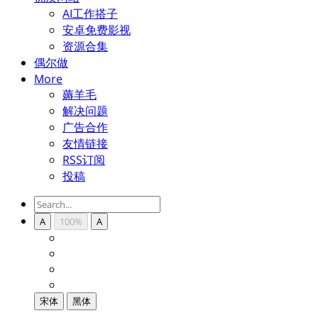
AI工作搭子
安卓免费影视
资源合集
偶尔做
More
薅羊毛
解决问题
广告合作
友情链接
RSS订阅
投稿
A
100%
A
宋体
黑体