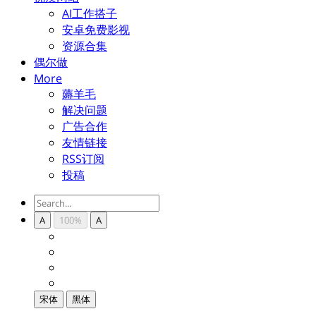
AI工作搭子
安卓免费影视
资源合集
偶尔做
More
薅羊毛
解决问题
广告合作
友情链接
RSS订阅
投稿
A
100%
A
宋体
黑体