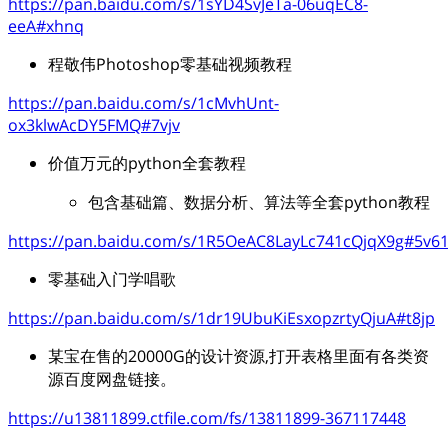
https://pan.baidu.com/s/1sYD4SvJeTa-06uqEC8-
eeA#xhnq
程敬伟Photoshop零基础视频教程
https://pan.baidu.com/s/1cMvhUnt-
ox3klwAcDY5FMQ#7vjv
价值万元的python全套教程
包含基础篇、数据分析、算法等全套python教程
https://pan.baidu.com/s/1R5OeAC8LayLc741cQjqX9g#5v6
零基础入门学唱歌
https://pan.baidu.com/s/1dr19UbuKiEsxopzrtyQjuA#t8jp
某宝在售的20000G的设计资源,打开表格里面有各类资
源百度网盘链接。
https://u13811899.ctfile.com/fs/13811899-367117448