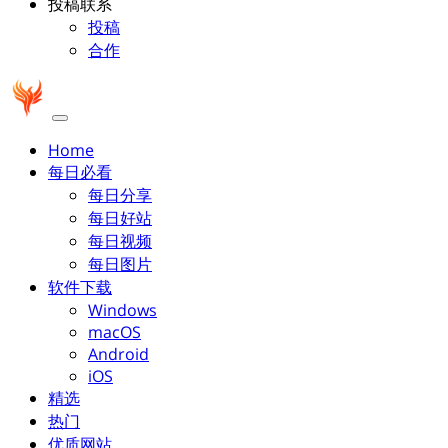
投稿联系
投稿
合作
Home
每日必看
每日分享
每日好站
每日视频
每日图片
软件下载
Windows
macOS
Android
iOS
精选
热门
优质网站