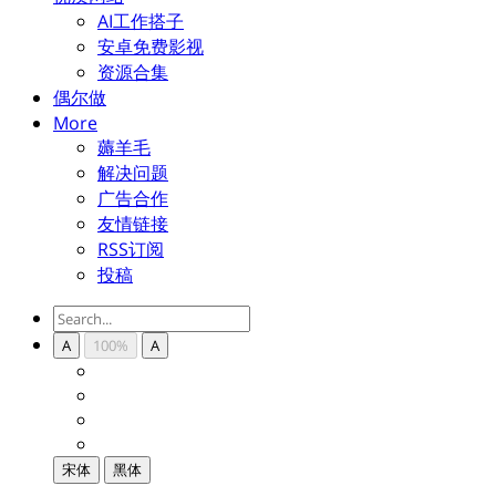
AI工作搭子
安卓免费影视
资源合集
偶尔做
More
薅羊毛
解决问题
广告合作
友情链接
RSS订阅
投稿
A
100%
A
宋体
黑体