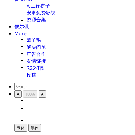
AI工作搭子
安卓免费影视
资源合集
偶尔做
More
薅羊毛
解决问题
广告合作
友情链接
RSS订阅
投稿
A
100%
A
宋体
黑体