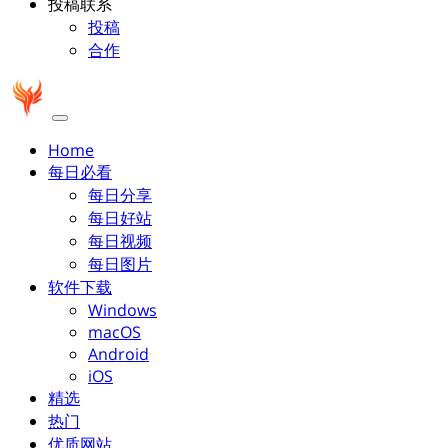
投稿联系
投稿
合作
Home
每日必看
每日分享
每日好站
每日视频
每日图片
软件下载
Windows
macOS
Android
iOS
精选
热门
优质网站