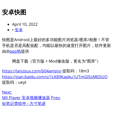
安卓快图
April 10, 2022
•
安卓
快图是Android上最好的多功能图片浏览器/图库/相册！不管
手机是否是高配低配，均能以最快的速度打开图片，软件更新
由@
app热
提供
网盘下载（官方版 + Mod修改版，更名为“图库”）
https://lanzoux.com/b04ampjsj
提取码：18m3
https://pan.baidu.com/s/1LK89Kapku1UTmGlSsMEDUQ
提取码：ueyt
Next:
MX Player 安卓视频播放器
Prev:
短笔记类软件 - 方寸笔迹