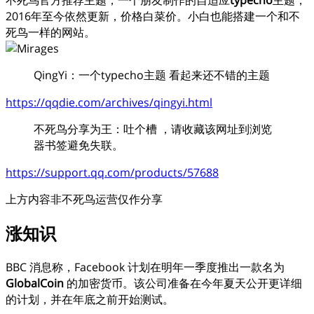
2016年至今依然更新，价格白菜价。小白也能搭建一个和不
死鸟一样的网站。
QingYi：一个typecho主题 看起来还不错的主题
https://qqdie.com/archives/qingyi.html
不死鸟分享为王：吐个槽 ，请收藏该网址到浏览
器书签避免失联。
https://support.qq.com/products/57688
上方内容非不死鸟运营仅作分享
涨知识
BBC 消息称，Facebook 计划在明年一季度推出一款名为
GlobalCoin
的加密货币。该公司准备在今年夏天公开更详细
的计划，并在年底之前开始测试。