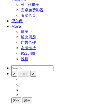
AI工作搭子
安卓免费影视
资源合集
偶尔做
More
薅羊毛
解决问题
广告合作
友情链接
RSS订阅
投稿
A
100%
A
宋体
黑体