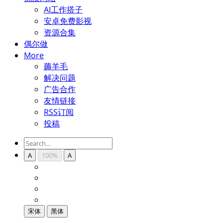
AI工作搭子
安卓免费影视
资源合集
偶尔做
More
薅羊毛
解决问题
广告合作
友情链接
RSS订阅
投稿
A
100%
A
宋体
黑体