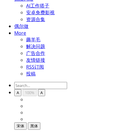
AI工作搭子
安卓免费影视
资源合集
偶尔做
More
薅羊毛
解决问题
广告合作
友情链接
RSS订阅
投稿
A
100%
A
宋体
黑体