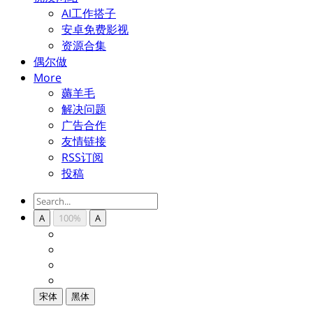
AI工作搭子
安卓免费影视
资源合集
偶尔做
More
薅羊毛
解决问题
广告合作
友情链接
RSS订阅
投稿
A
100%
A
宋体
黑体