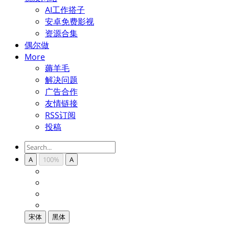
AI工作搭子
安卓免费影视
资源合集
偶尔做
More
薅羊毛
解决问题
广告合作
友情链接
RSS订阅
投稿
A
100%
A
宋体
黑体