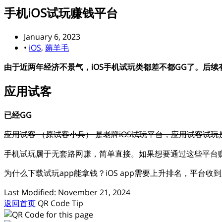
手机iOS试玩赚钱平台
January 6, 2023
•
iOS
,
薅羊毛
由于近两年经济不景气，iOS手机试玩类都差不都GG了。后
应用试客
已经GG
应用试客 （原试客小兵） 是老牌iOS试玩平台，应用试客试
手机试玩属于无套路网赚，简单直接。如果想要通过这些平台
为什么下载试玩app能拿钱？iOS app需要上升排名，平台收
Last Modified: November 21, 2024
返回首页
QR Code
Tip