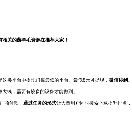
续有相关的薅羊毛资源在推荐大家！
玩是这类平台中提现门槛最低的平台。最低8元可提现，
微信秒到
赚大钱，需要有较多的设备才能做到。
到厂商付款，
通过任务的形式
让大量用户同时搜索下载提升排名，