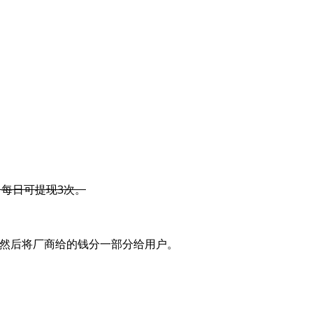
。每日可提现3次。
然后将厂商给的钱分一部分给用户。