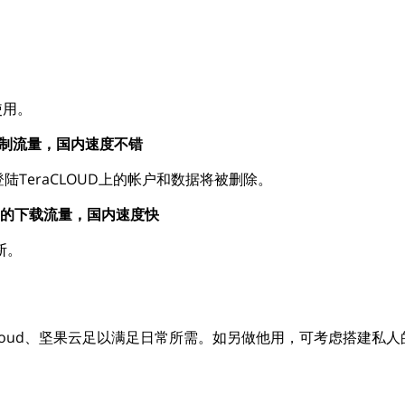
使用。
不限制流量，国内速度不错
登陆TeraCLOUD上的帐户和数据将被删除。
B 的下载流量，国内速度快
断。
cloud、坚果云足以满足日常所需。如另做他用，可考虑搭建私人的W