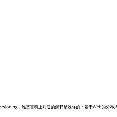
oring and Versioning，维基百科上对它的解释是这样的：基于
。