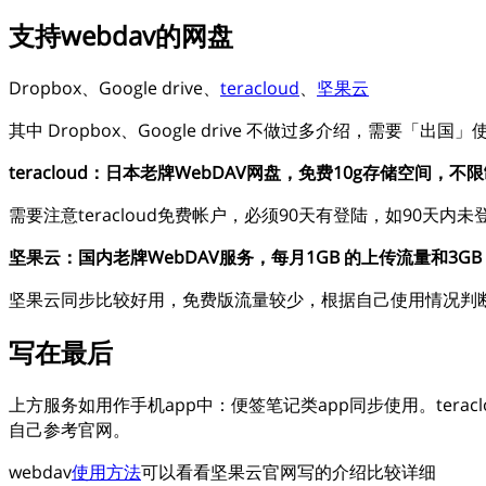
支持webdav的网盘
Dropbox、Google drive、
teracloud
、
坚果云
其中 Dropbox、Google drive 不做过多介绍，需要「出国」
teracloud：日本老牌WebDAV网盘，免费10g存储空间，
需要注意teracloud免费帐户，必须90天有登陆，如90天内未
坚果云：国内老牌WebDAV服务，每月1GB 的上传流量和3G
坚果云同步比较好用，免费版流量较少，根据自己使用情况判
写在最后
上方服务如用作手机app中：便签笔记类app同步使用。tera
自己参考官网。
webdav
使用方法
可以看看坚果云官网写的介绍比较详细