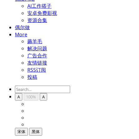
AI工作搭子
安卓免费影视
资源合集
偶尔做
More
薅羊毛
解决问题
广告合作
友情链接
RSS订阅
投稿
A
100%
A
宋体
黑体