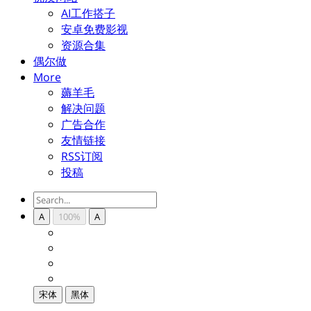
AI工作搭子
安卓免费影视
资源合集
偶尔做
More
薅羊毛
解决问题
广告合作
友情链接
RSS订阅
投稿
A
100%
A
宋体
黑体