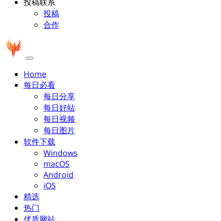
投稿联系
投稿
合作
Home
每日必看
每日分享
每日好站
每日视频
每日图片
软件下载
Windows
macOS
Android
iOS
精选
热门
优质网站