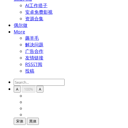
AI工作搭子
安卓免费影视
资源合集
偶尔做
More
薅羊毛
解决问题
广告合作
友情链接
RSS订阅
投稿
A
100%
A
宋体
黑体