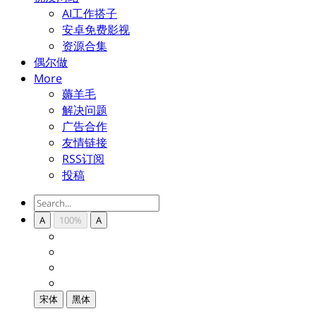
AI工作搭子
安卓免费影视
资源合集
偶尔做
More
薅羊毛
解决问题
广告合作
友情链接
RSS订阅
投稿
A
100%
A
宋体
黑体