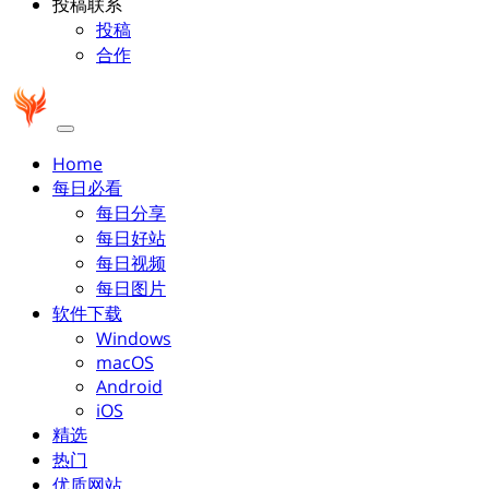
投稿联系
投稿
合作
Home
每日必看
每日分享
每日好站
每日视频
每日图片
软件下载
Windows
macOS
Android
iOS
精选
热门
优质网站