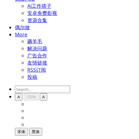
AI工作搭子
安卓免费影视
资源合集
偶尔做
More
薅羊毛
解决问题
广告合作
友情链接
RSS订阅
投稿
A
100%
A
宋体
黑体