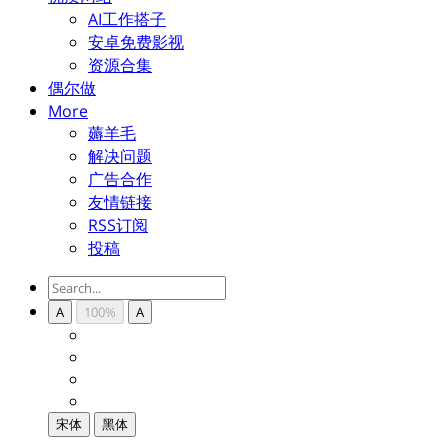
AI工作搭子
安卓免费影视
资源合集
偶尔做
More
薅羊毛
解决问题
广告合作
友情链接
RSS订阅
投稿
A
100%
A
宋体
黑体