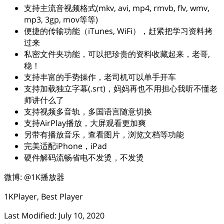
支持主流音视频格式(mkv, avi, mp4, rmvb, flv, wmv,
mp3, 3gp, mov等等)
便捷的传输功能（iTunes, WiFi），赶紧把学习资料拷
过来
私密文件夹功能，可以把珍贵的资料收藏起来，老哥,
稳！
支持丰富的手势操作，老司机可以单手开车
支持加载独立字幕(.srt)，妈妈再也不用担心我听不懂老
师讲什么了
支持视频多音轨，多国语言随意切换
支持AirPlay播放，大屏观看更加爽
另带有播放音乐，查看图片，浏览文档等功能
完美适配iPhone，iPad
硬件解码流畅省电不发烫，不发烫
微博: @1K播放器
1KPlayer, Best Player
Last Modified: July 10, 2020