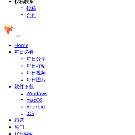
投稿联系
投稿
合作
Home
每日必看
每日分享
每日好站
每日视频
每日图片
软件下载
Windows
macOS
Android
iOS
精选
热门
优质网站