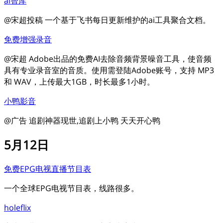
ai智库
@宋超投稿 一个基于飞书每日更新维护的ai工具聚合文档。
免费增强录音
@宋超 Adobe出品的免费AI去除音频背景噪音工具，使音频
具有专业录音室的音质。使用需登陆Adobe账号，支持 MP3
和 WAV，上传最大1GB，时长最多1小时。
小鸭影音
@广告 追剧神器现世,追剧上小鸭 天天开心鸭
5月12日
免费EPG电视直播节目表
一个全球EPG电视节目表，线路很多。
holeflix