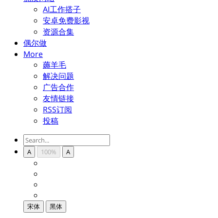
AI工作搭子
安卓免费影视
资源合集
偶尔做
More
薅羊毛
解决问题
广告合作
友情链接
RSS订阅
投稿
A
100%
A
宋体
黑体