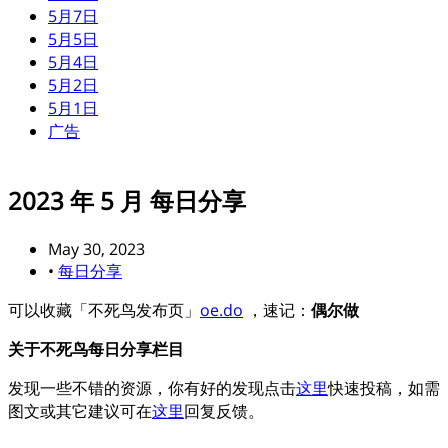
5月7日
5月5日
5月4日
5月2日
5月1日
广告
2023 年 5 月 每日分享
May 30, 2023
•
每日分享
可以收藏「不死鸟发布页」
oe.do
，速记：
偶尔做
关于不死鸟每日分享栏目
发现一些不错的资源，你有好的发现点击
这里
快速投稿，如需
图文或其它建议可在
这里
回复反馈。