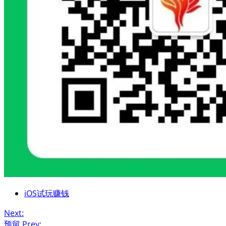
iOS试玩赚钱
Next:
预留
Prev: