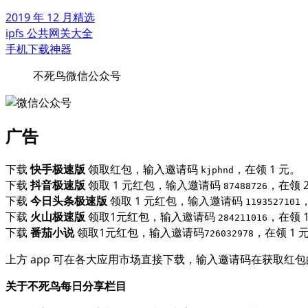
2019 年 12 月精选
ipfs 公共网关大全
手机下载神器
不死鸟微信公众号
广告
下载
快手极速版
领取红包，输入邀请码
，在领 1 元。
kjphnd
下载
抖音极速版
领取 1 元红包，输入邀请码
，在领 
87488726
下载
今日头条极速版
领取 1 元红包，输入邀请码
1193527101
下载
火山极速版
领取1元红包，输入邀请码
，在领 
284211016
下载
番茄小说
领取1元红包，输入邀请码
，在领 1 
726032978
上方 app 可在各大应用市场直接下载，输入邀请码在获取红
关于不死鸟每日分享栏目