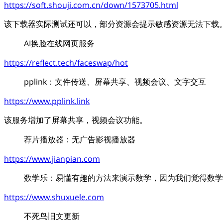
https://soft.shouji.com.cn/down/1573705.html
该下载器实际测试还可以，部分资源会提示敏感资源无法下载
AI换脸在线网页服务
https://reflect.tech/faceswap/hot
pplink：文件传送、屏幕共享、视频会议、文字交互
https://www.pplink.link
该服务增加了屏幕共享，视频会议功能。
荐片播放器：无广告影视播放器
https://www.jianpian.com
数学乐：易懂有趣的方法来演示数学，因为我们觉得数学
https://www.shuxuele.com
不死鸟旧文更新