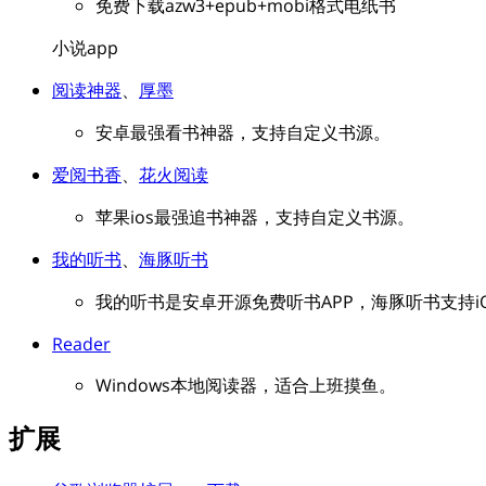
免费下载azw3+epub+mobi格式电纸书
小说app
阅读神器
、
厚墨
安卓最强看书神器，支持自定义书源。
爱阅书香
、
花火阅读
苹果ios最强追书神器，支持自定义书源。
我的听书
、
海豚听书
我的听书是安卓开源免费听书APP，海豚听书支持i
Reader
Windows本地阅读器，适合上班摸鱼。
扩展