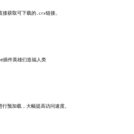
D直接获取可下载的
链接。
.crx
ome插件英雄们造福人类
页面进行预加载，大幅提高访问速度。