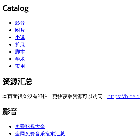
Catalog
影音
图片
小说
扩展
脚本
学术
实用
资源汇总
本页面很久没有维护，更快获取资源可以访问：
https://b.oe.
影音
免费影视大全
全网免费音乐搜索汇总