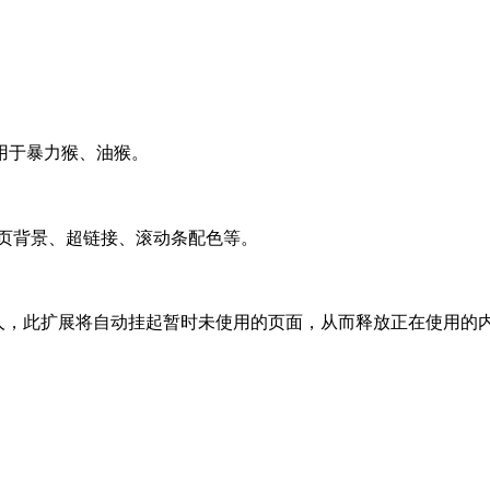
用于暴力猴、油猴。
义网页背景、超链接、滚动条配色等。
的人，此扩展将自动挂起暂时未使用的页面，从而释放正在使用的内