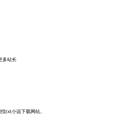
更多站长
找txt小说下载网站。