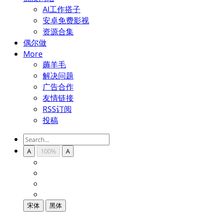
AI工作搭子
安卓免费影视
资源合集
偶尔做
More
薅羊毛
解决问题
广告合作
友情链接
RSS订阅
投稿
A
100%
A
宋体
黑体