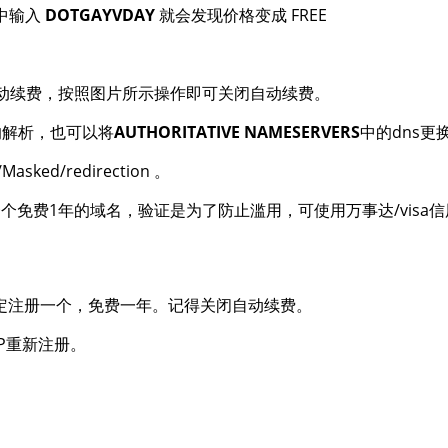
 中输入
DOTGAYVDAY
就会发现价格变成 FREE
闭自动续费，按照图片所示操作即可关闭自动续费。
名的解析，也可以将
AUTHORITATIVE NAMESERVERS
中的dns
ed/redirection 。
免费1年的域名，验证是为了防止滥用，可使用万事达/visa
账户限定注册一个，免费一年。记得关闭自动续费。
P重新注册。