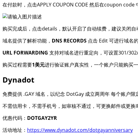
在付款时，点击APPLY COUPON CODE 然后在coupon code
购买完成后，点击details，默认开启了自动续费，建议关
域名提供了解析功能，
DNS RECORDS
点击 Edit 可进行域
URL FORWARDING
支持对域名进行重定向，可设置301/302/Mask
购买过程需要
1美元
进行验证账户真实性，一个账户只能购买一个
Dynadot
免费提供 .GAY 域名，以纪念 DotGay 成立两周年 每个
不需信用卡，不需手机号，如审核不通过，可更换邮件或更换I
优惠代码：
DOTGAY2YR
活动地址：
https://www.dynadot.com/dotgayanniversary