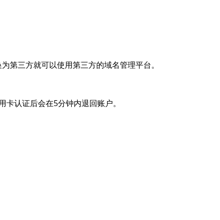
更换为第三方就可以使用第三方的域名管理平台。
信用卡认证后会在5分钟内退回账户。