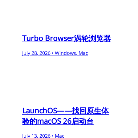
Turbo Browser涡轮浏览器
July 28, 2026 •
Windows, Mac
LaunchOS——找回原生体
验的macOS 26启动台
July 13, 2026 •
Mac