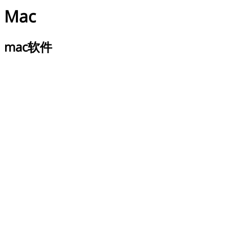
Mac
mac软件