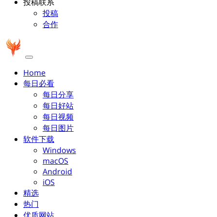
投稿联系
投稿
合作
Home
每日必看
每日分享
每日好站
每日视频
每日图片
软件下载
Windows
macOS
Android
iOS
精选
热门
优质网站