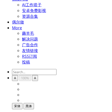
AI工作搭子
安卓免费影视
资源合集
偶尔做
More
薅羊毛
解决问题
广告合作
友情链接
RSS订阅
投稿
A
100%
A
宋体
黑体