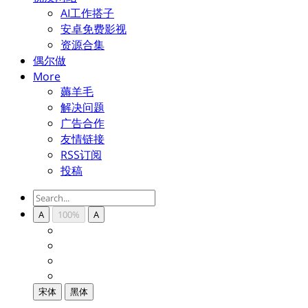
AI工作搭子
安卓免费影视
资源合集
偶尔做
More
薅羊毛
解决问题
广告合作
友情链接
RSS订阅
投稿
A
100%
A
宋体
黑体