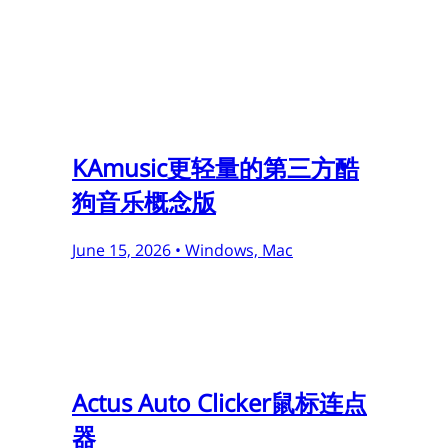
KAmusic更轻量的第三方酷
狗音乐概念版
June 15, 2026 •
Windows, Mac
Actus Auto Clicker鼠标连点
器