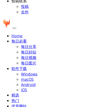
投稿联系
投稿
合作
Home
每日必看
每日分享
每日好站
每日视频
每日图片
软件下载
Windows
macOS
Android
iOS
精选
热门
优质网站