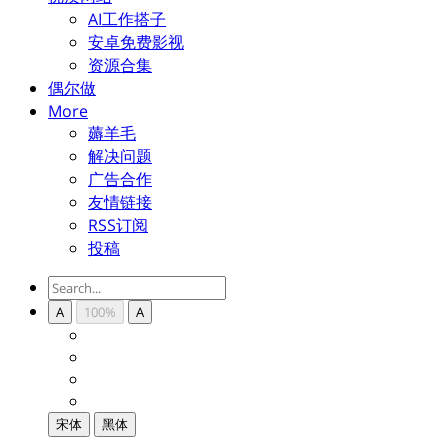
AI工作搭子
安卓免费影视
资源合集
偶尔做
More
薅羊毛
解决问题
广告合作
友情链接
RSS订阅
投稿
A
100%
A
宋体
黑体