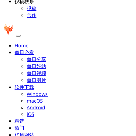
投稿联系
投稿
合作
Home
每日必看
每日分享
每日好站
每日视频
每日图片
软件下载
Windows
macOS
Android
iOS
精选
热门
优质网站