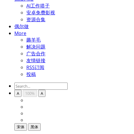
AI工作搭子
安卓免费影视
资源合集
偶尔做
More
薅羊毛
解决问题
广告合作
友情链接
RSS订阅
投稿
A
100%
A
宋体
黑体