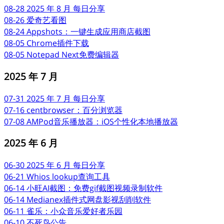
08-28
2025 年 8 月 每日分享
08-26
爱奇艺看图
08-24
Appshots：一键生成应用商店截图
08-05
Chrome插件下载
08-05
Notepad Next免费编辑器
2025 年 7 月
07-31
2025 年 7 月 每日分享
07-16
centbrowser：百分浏览器
07-08
AMPod音乐播放器：iOS个性化本地播放器
2025 年 6 月
06-30
2025 年 6 月 每日分享
06-21
Whios lookup查询工具
06-14
小旺AI截图：免费gif截图视频录制软件
06-14
Medianex插件式网盘影视刮削软件
06-11
雀乐：小众音乐爱好者乐园
06-10
不死鸟公告