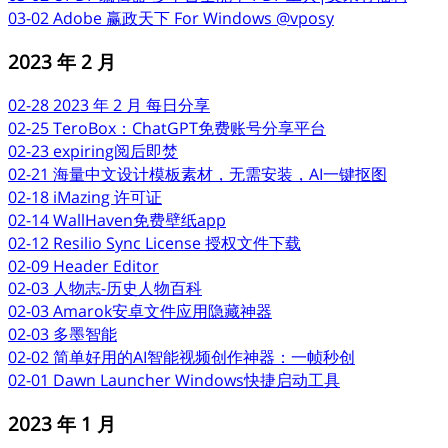
03-02
Adobe 赢政天下 For Windows @vposy
2023 年 2 月
02-28
2023 年 2 月 每日分享
02-25
TeroBox：ChatGPT免费账号分享平台
02-23
expiring阅后即焚
02-21
海量中文设计模板素材，无需安装，AI一键抠图
02-18
iMazing 许可证
02-14
WallHaven免费壁纸app
02-12
Resilio Sync License 授权文件下载
02-09
Header Editor
02-03
人物志-历史人物百科
02-03
Amarok安卓文件应用隐藏神器
02-03
多墨智能
02-02
简单好用的AI智能视频创作神器：一帧秒创
02-01
Dawn Launcher Windows快捷启动工具
2023 年 1 月