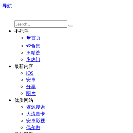
导航
不死鸟
🐦首页
🍉合集
🥦精选
🍭热门
最新内容
iOS
安卓
分享
图片
优质网站
资源搜索
大流量卡
安卓影视
偶尔做