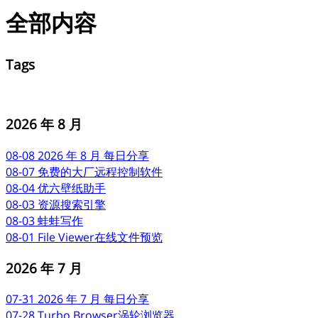
全部内容
Tags
2026 年 8 月
08-08
2026 年 8 月 每日分享
08-07
免费的大厂远程控制软件
08-04
优六壁纸助手
08-03
资源搜索引擎
08-03
蛙蛙写作
08-01
File Viewer在线文件预览
2026 年 7 月
07-31
2026 年 7 月 每日分享
07-28
Turbo Browser涡轮浏览器