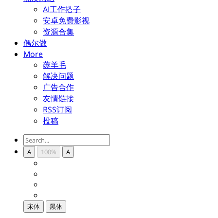
AI工作搭子
安卓免费影视
资源合集
偶尔做
More
薅羊毛
解决问题
广告合作
友情链接
RSS订阅
投稿
A
100%
A
宋体
黑体