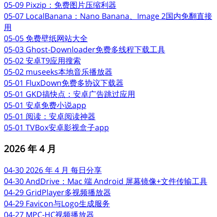
05-09
Pixzip：免费图片压缩利器
05-07
LocalBanana：Nano Banana、Image 2国内免翻直接
用
05-05
免费壁纸网站大全
05-03
Ghost-Downloader免费多线程下载工具
05-02
安卓T9应用搜索
05-02
museeks本地音乐播放器
05-01
FluxDown免费多协议下载器
05-01
GKD搞快点：安卓广告跳过应用
05-01
安卓免费小说app
05-01
阅读：安卓阅读神器
05-01
TVBox安卓影视盒子app
2026 年 4 月
04-30
2026 年 4 月 每日分享
04-30
AndDrive：Mac 端 Android 屏幕镜像+文件传输工具
04-29
GridPlayer多视频播放器
04-29
Favicon与Logo生成服务
04-27
MPC-HC视频播放器