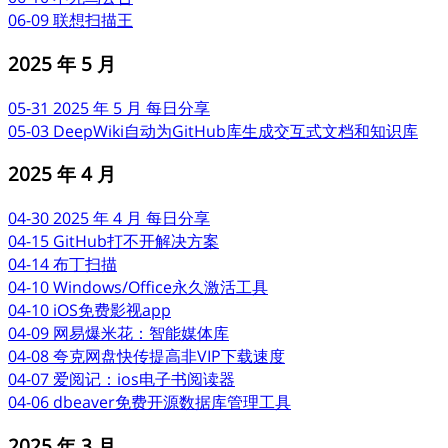
06-09
联想扫描王
2025 年 5 月
05-31
2025 年 5 月 每日分享
05-03
DeepWiki自动为GitHub库生成交互式文档和知识库
2025 年 4 月
04-30
2025 年 4 月 每日分享
04-15
GitHub打不开解决方案
04-14
布丁扫描
04-10
Windows/Office永久激活工具
04-10
iOS免费影视app
04-09
网易爆米花：智能媒体库
04-08
夸克网盘快传提高非VIP下载速度
04-07
爱阅记：ios电子书阅读器
04-06
dbeaver免费开源数据库管理工具
2025 年 3 月