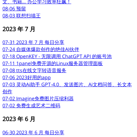
文、书籍… 办公学习效率狂飙！
08-06
预留
08-03
联想扫描王
2023 年 7 月
07-31
2023 年 7 月 每日分享
07-24
自媒体爆款创作的绝佳AI伙伴
07-18
OpenKEY - 无限调用 ChatGPT API 的账号池
07-11
1panel免费开源的Linux服务器管理面板
07-08
tts在线文字转语音服务
07-06
2023好用的app
07-03
灵动Ai助手 GPT-4.0、发送图片、Ai文档问答、长文本
创作
07-02
Imagine免费图片压缩利器
07-02
免费生成艺术二维码
2023 年 6 月
06-30
2023 年 6 月 每日分享