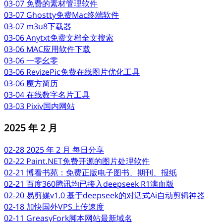
03-07
免费的素材管理软件
03-07
Ghostty免费Mac终端软件
03-07
m3u8下载器
03-06
Anytxt免费文档全文搜索
03-06
MAC应用软件下载
03-06
一零幺零
03-06
RevizePic免费在线图片优化工具
03-06
魔方简历
03-04
在线数字名片工具
03-03
Pixiv国内网站
2025 年 2 月
02-28
2025 年 2 月 每日分享
02-22
Paint.NET免费开源的图片处理软件
02-21
博看书苑：免费正版电子图书、期刊、报纸
02-21
百度360腾讯均已接入deepseek R1满血版
02-20
易剪媒v1.0 基于deepseek的对话式Ai自动剪辑神器
02-18
加快国外VPS上传速度
02-11
GreasyFork脚本网站最新域名