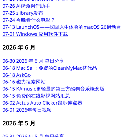
07-26
AI视频创作助手
07-25
zlibrary发布
07-24
今晚看什么电影？
07-13
LaunchOS——找回原生体验的macOS 26启动台
07-01
Windows 应用软件下载
2026 年 6 月
06-30
2026 年 6 月 每日分享
06-18
Mac Sai：免费的CleanMyMac替代品
06-18
AskGo
06-16
磁力搜索网站
06-15
KAmusic更轻量的第三方酷狗音乐概念版
06-15
免费的在线影视网站汇总
06-02
Actus Auto Clicker鼠标连点器
06-01
2026年每日视频
2026 年 5 月
05-31
2026 年 5 月 每日分享