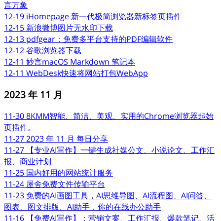
⾔万象
12-19
iHomepage 新一代极简浏览器新标签页插件
12-15
新浪微博图片无水印下载
12-13
pdfgear：免费多平台支持的PDF编辑软件
12-12
谷歌浏览器下载
12-11
妙言macOS Markdown 笔记本
12-11
WebDesk快速将网站打包WebApp
2023 年 11 月
11-30
8KMM智能、简洁、美观、实用的Chrome浏览器起始
页插件。
11-27
2023 年 11 月 每日分享
11-27
【专业AI写作】一键生成社媒公文、小说论文、工作汇
报、商业计划
11-25
国内好用的网站统计服务
11-24
屋舍免费文件传输平台
11-23
免费的AI画图工具，AI思维导图、AI流程图、AI问答、
图表、图文排版、AI助手，你的在线办公助手
11-16
【免费AI写作】：营销文案、工作汇报、爆款笔记、活